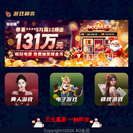
1998年——成立上海华悦包装制品有限公司
2003年——成立上海华诚包装制品有限公司
2009年——进入电商物流包装产品的研发和生
产领域
2010年——在美国纽约成立了美国华悦销售公司
2011年——成立浙江嘉兴华悦包装用品有限公司
2014年——进入全生物降解产品的研发和生产领
域
2016年——成立上海隆悦环保科技有限公司
2018年——在柬埔寨成立华康包装科技有限公司
2020年——产能达5万吨，销售额突破6亿元
2021年——在河南成立河南华江环保科技有
限公
司